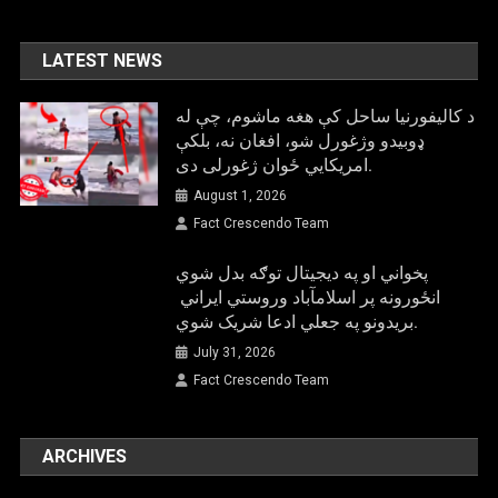
LATEST NEWS
د کالیفورنیا ساحل کې هغه ماشوم، چې له
ډوبیدو وژغورل شو، افغان نه، بلکې
امریکایي ځوان ژغورلی دی.
August 1, 2026
Fact Crescendo Team
پخواني او په دیجیتال توګه بدل شوي
انځورونه پر اسلامآباد وروستي ایراني
بريدونو په جعلي ادعا شریک شوي.
July 31, 2026
Fact Crescendo Team
ARCHIVES