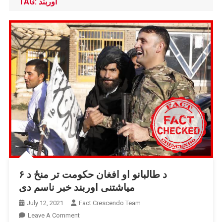
اوربند
TAG:
د طالبانو او افغان حکومت تر منځ د ۶
میاشتنی اوربند خبر ناسم دی
July 12, 2021
Fact Crescendo Team
On
Leave A Comment