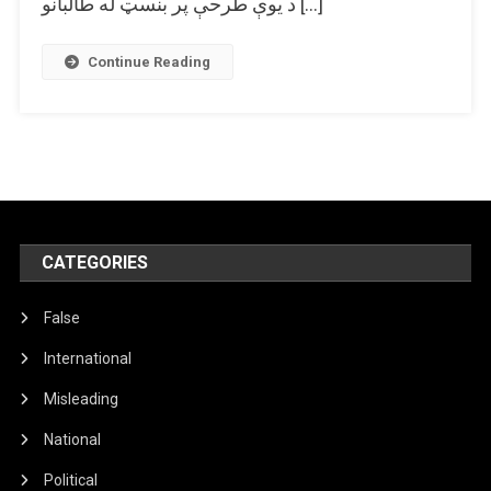
د یوې طرحې پر بنسټ له طالبانو […]
دی
Continue Reading
CATEGORIES
False
International
Misleading
National
Political